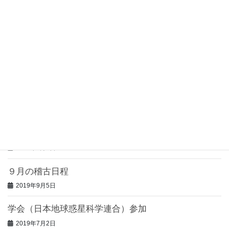
剣道新人戦大会
2019年12月15日
第１８回明鏡杯争奪剣道大会
2019年11月1日
11月の稽古日程
2019年11月1日
第６５回全日本仏教系大学剣道大会、第５１回全日本
仏教系大学女子剣道大会 結果
2019年9月5日
９月の稽古日程
2019年9月5日
学会（日本地球惑星科学連合）参加
2019年7月2日