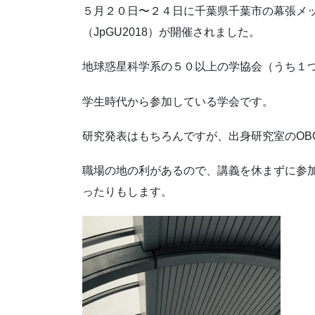
５月２０日〜２４日に千葉県千葉市の幕張メ
（JpGU2018）が開催されました。
地球惑星科学系の５０以上の学協会（うち１
学生時代から参加している学会です。
研究発表はもちろんですが、出身研究室のOB
職場の地の利があるので、講義を休まずに参
ったりもします。