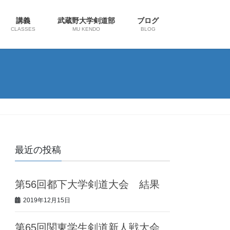
講義
武蔵野大学剣道部
ブログ
CLASSES
MU KENDO
BLOG
最近の投稿
第56回都下大学剣道大会 結果
2019年12月15日
第65回関東学生剣道新人戦大会、