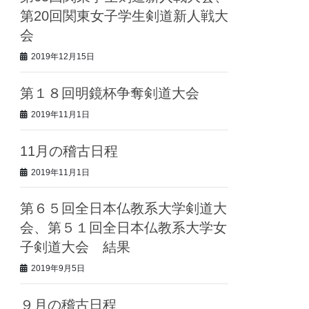
第20回関東女子学生剣道新人戦大
会
2019年12月15日
第１８回明鏡杯争奪剣道大会
2019年11月1日
11月の稽古日程
2019年11月1日
第６５回全日本仏教系大学剣道大
会、第５１回全日本仏教系大学女
子剣道大会 結果
2019年9月5日
９月の稽古日程