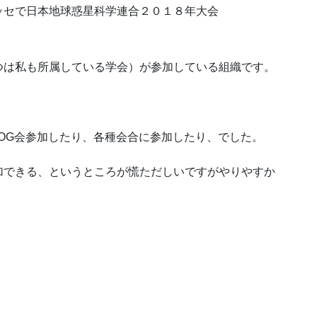
ッセで日本地球惑星科学連合２０１８年大会
つは私も所属している学会）が参加している組織です。
OG会参加したり、各種会合に参加したり、でした。
加できる、というところが慌ただしいですがやりやすか